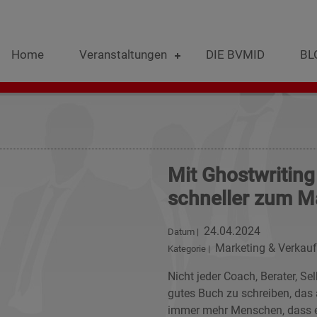
Home
Veranstaltungen
DIE BVMID
BL
Mit Ghostwritin
schneller zum M
24.04.2024
Datum |
Marketing & Verkauf
Kategorie |
Nicht jeder Coach, Berater, Se
gutes Buch zu schreiben, das
immer mehr Menschen, dass e