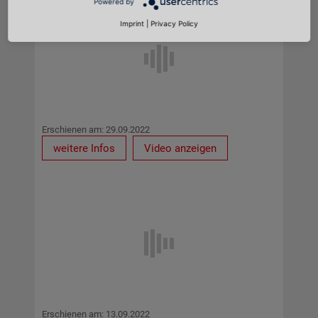
Powered by
Imprint
|
Privacy Policy
Erschienen am: 29.09.2022
weitere Infos
Video anzeigen
Erschienen am: 13.09.2022