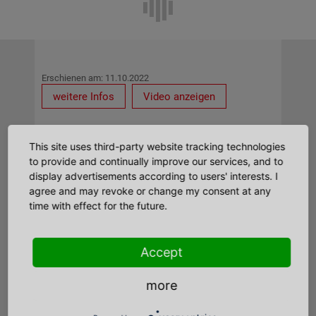
Erschienen am: 11.10.2022
weitere Infos
Video anzeigen
This site uses third-party website tracking technologies
to provide and continually improve our services, and to
display advertisements according to users' interests. I
agree and may revoke or change my consent at any
time with effect for the future.
Accept
Erschienen am: 06.10.2022
weitere Infos
Video anzeigen
more